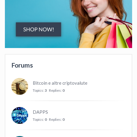
Forums
Bitcoin e altre criptovalute
Topics:
3
Replies:
0
DAPPS
Topics:
0
Replies:
0