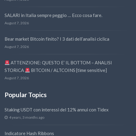
SALARI in Italia sempre peggio … Ecco cosa fare.
August 7, 2026
Bear market Bitcoin finito? I 3 dati dell’analisi ciclica
August 7, 2026
ATTENZIONE: QUESTO E’ IL BOTTOM – ANALISI
STORICA
BITCOIN / ALTCOINS [time sensitive]
August 7, 2026
Popular Topics
Staking USDT con interessi del 12% annui con Tidex
4 years, 3 months ago
Indicatore Hash Ribbons