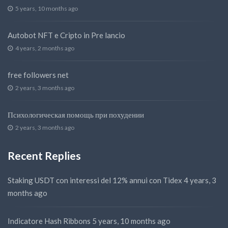
5 years, 10 months ago
Autobot NFT e Cripto in Pre lancio
4 years, 2 months ago
free followers net
2 years, 3 months ago
Психологическая помощь при похудении
2 years, 3 months ago
Recent Replies
Staking USDT con interessi del 12% annui con Tidex
4 years, 3
months ago
Indicatore Hash Ribbons
5 years, 10 months ago