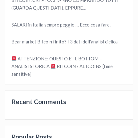
BITCOIN, CRYPTO: STANNO COMPRANDO TUTTI
(GUARDA QUESTI DATI), EPPURE…
SALARI in Italia sempre peggio … Ecco cosa fare.
Bear market Bitcoin finito? I 3 dati dell’analisi ciclica
ATTENZIONE: QUESTO E’ IL BOTTOM –
ANALISI STORICA
BITCOIN / ALTCOINS [time
sensitive]
Recent Comments
Popular Posts