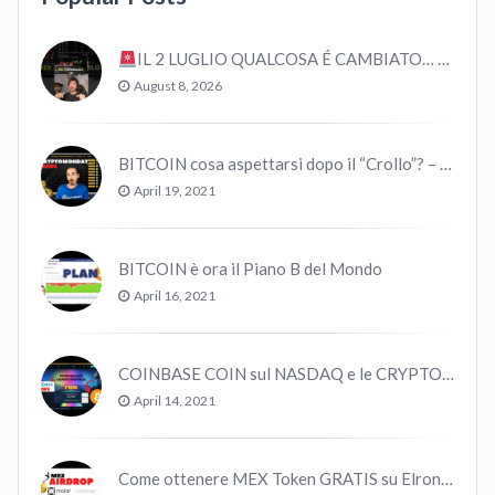
IL 2 LUGLIO QUALCOSA É CAMBIATO… #bitcoin #crypto #trading
August 8, 2026
BITCOIN cosa aspettarsi dopo il “Crollo”? – CryptoMonday NEWS w16/’21
April 19, 2021
BITCOIN è ora il Piano B del Mondo
April 16, 2021
COINBASE COIN sul NASDAQ e le CRYPTO volano!
April 14, 2021
Come ottenere MEX Token GRATIS su Elrond ?