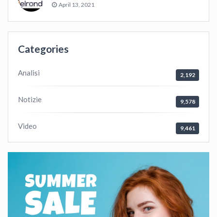
April 13, 2021
Categories
Analisi
2,192
Notizie
9,578
Video
9,461