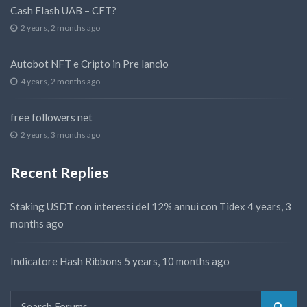
Cash Flash UAB – CFT?
2 years, 2 months ago
Autobot NFT e Cripto in Pre lancio
4 years, 2 months ago
free followers net
2 years, 3 months ago
Recent Replies
Staking USDT con interessi del 12% annui con Tidex
4 years, 3
months ago
Indicatore Hash Ribbons
5 years, 10 months ago