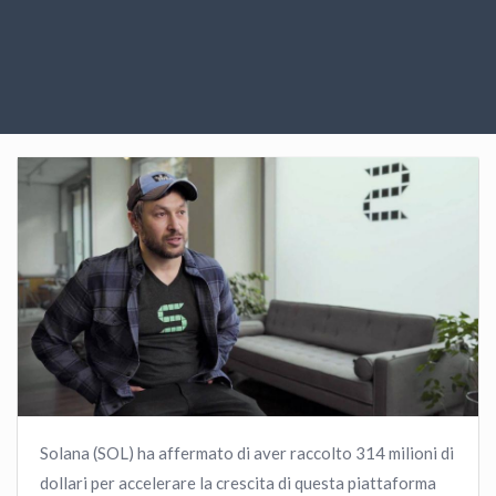
Solana (SOL) ha affermato di aver raccolto 314 milioni di
dollari per accelerare la crescita di questa piattaforma