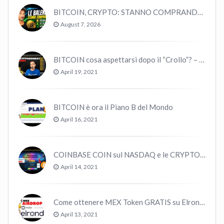
BITCOIN, CRYPTO: STANNO COMPRANDO TUTTI (GUARDA QUESTI DATI), EPPURE…
August 7, 2026
BITCOIN cosa aspettarsi dopo il “Crollo”? – CryptoMonday NEWS w16/’21
April 19, 2021
BITCOIN è ora il Piano B del Mondo
April 16, 2021
COINBASE COIN sul NASDAQ e le CRYPTO volano!
April 14, 2021
Come ottenere MEX Token GRATIS su Elrond ?
April 13, 2021