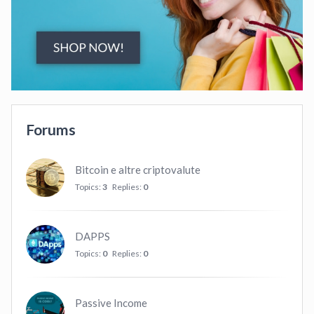
Forums
Bitcoin e altre criptovalute
Topics:
3
Replies:
0
DAPPS
Topics:
0
Replies:
0
Passive Income