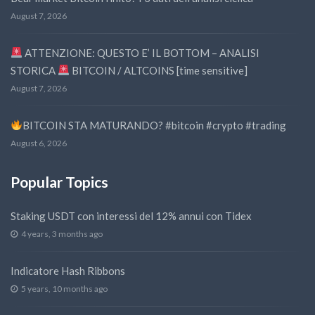
August 7, 2026
ATTENZIONE: QUESTO E’ IL BOTTOM – ANALISI
STORICA
BITCOIN / ALTCOINS [time sensitive]
August 7, 2026
BITCOIN STA MATURANDO? #bitcoin #crypto #trading
August 6, 2026
Popular Topics
Staking USDT con interessi del 12% annui con Tidex
4 years, 3 months ago
Indicatore Hash Ribbons
5 years, 10 months ago