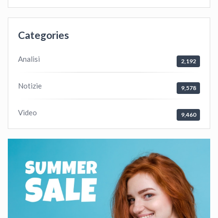
Categories
Analisi
2,192
Notizie
9,578
Video
9,460