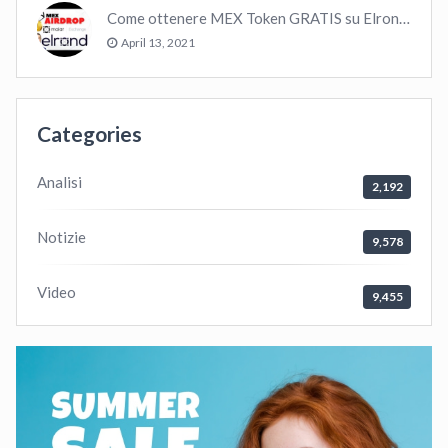
Come ottenere MEX Token GRATIS su Elrond ?
April 13, 2021
Categories
Analisi
2,192
Notizie
9,578
Video
9,455