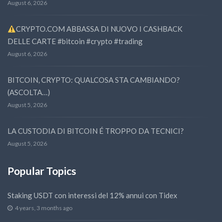
August 6, 2026
CRYPTO.COM ABBASSA DI NUOVO I CASHBACK
DELLE CARTE #bitcoin #crypto #trading
August 6, 2026
BITCOIN, CRYPTO: QUALCOSA STA CAMBIANDO?
(ASCOLTA…)
August 5, 2026
LA CUSTODIA DI BITCOIN É TROPPO DA TECNICI?
August 5, 2026
Popular Topics
Staking USDT con interessi del 12% annui con Tidex
4 years, 3 months ago