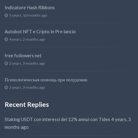
Indicatore Hash Ribbons
5 years, 10 months ago
Autobot NFT e Cripto in Pre lancio
4 years, 2 months ago
free followers net
2 years, 3 months ago
Психологическая помощь при похудении
2 years, 3 months ago
Recent Replies
Staking USDT con interessi del 12% annui con Tidex
4 years, 3
months ago