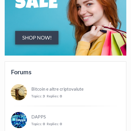
Forums
Bitcoin e altre criptovalute
Topics:
3
Replies:
0
DAPPS
Topics:
0
Replies:
0