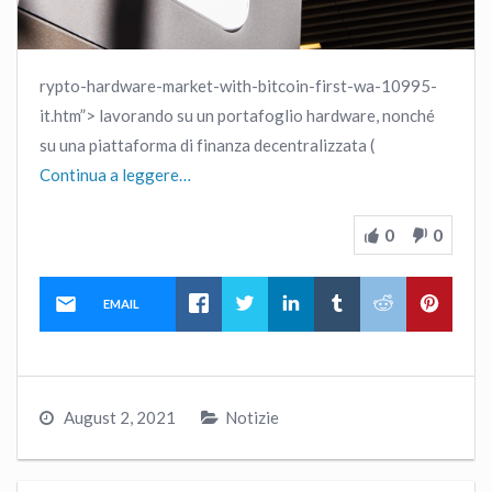
rypto-hardware-market-with-bitcoin-first-wa-10995-
it.htm”> lavorando su un portafoglio hardware, nonché
su una piattaforma di finanza decentralizzata (
Continua a leggere…
0
0
EMAIL
August 2, 2021
Notizie