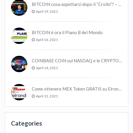
BITCOIN cosa aspettarsi dopo il “Crollo”? – CryptoMonday NEWS w16/’21
April 19, 2021
BITCOIN è ora il Piano B del Mondo
April 16, 2021
COINBASE COIN sul NASDAQ e le CRYPTO volano!
April 14, 2021
Come ottenere MEX Token GRATIS su Elrond ?
April 13, 2021
Categories