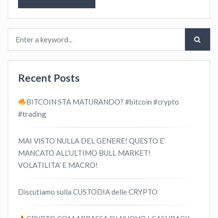
Recent Posts
BITCOIN STA MATURANDO? #bitcoin #crypto
#trading
MAI VISTO NULLA DEL GENERE! QUESTO E’
MANCATO ALL’ULTIMO BULL MARKET!
VOLATILITA’ E MACRO!
Discutiamo sulla CUSTODIA delle CRYPTO