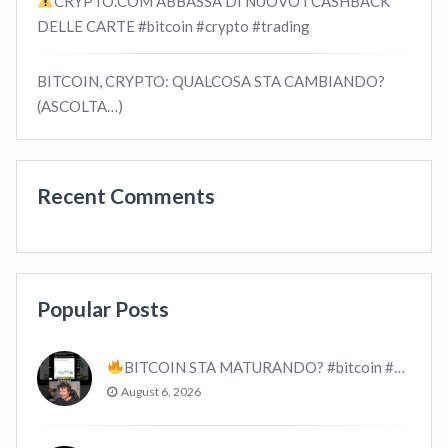
CRYPTO.COM ABBASSA DI NUOVO I CASHBACK
DELLE CARTE #bitcoin #crypto #trading
BITCOIN, CRYPTO: QUALCOSA STA CAMBIANDO?
(ASCOLTA…)
Recent Comments
Popular Posts
BITCOIN STA MATURANDO? #bitcoin #crypto #trading
August 6, 2026