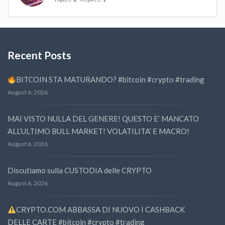
Recent Posts
BITCOIN STA MATURANDO? #bitcoin #crypto #trading
August 6, 2026
MAI VISTO NULLA DEL GENERE! QUESTO E’ MANCATO
ALL’ULTIMO BULL MARKET! VOLATILITA’ E MACRO!
August 6, 2026
Discutiamo sulla CUSTODIA delle CRYPTO
August 6, 2026
CRYPTO.COM ABBASSA DI NUOVO I CASHBACK
DELLE CARTE #bitcoin #crypto #trading