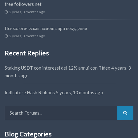
free followers net
2 years, 3 months ago
Психологическая помощь при похудении
2 years, 3 months ago
Recent Replies
Staking USDT con interessi del 12% annui con Tidex
4 years, 3
months ago
Indicatore Hash Ribbons
5 years, 10 months ago
Blog Categories