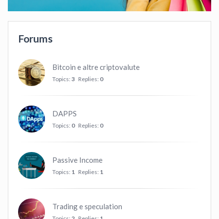
Forums
Bitcoin e altre criptovalute
Topics:
3
Replies:
0
DAPPS
Topics:
0
Replies:
0
Passive Income
Topics:
1
Replies:
1
Trading e speculation
Topics:
2
Replies:
1