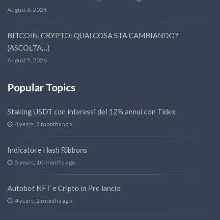
August 6, 2026
BITCOIN, CRYPTO: QUALCOSA STA CAMBIANDO?
(ASCOLTA…)
August 5, 2026
Popular Topics
Staking USDT con interessi del 12% annui con Tidex
4 years, 3 months ago
Indicatore Hash Ribbons
5 years, 10 months ago
Autobot NFT e Cripto in Pre lancio
4 years, 2 months ago