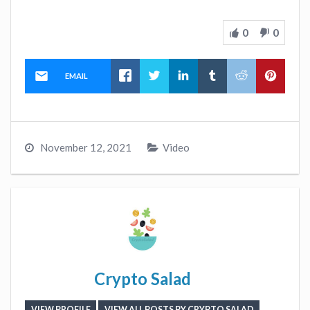
0
0
EMAIL
November 12, 2021
Video
Crypto Salad
VIEW PROFILE
VIEW ALL POSTS BY CRYPTO SALAD