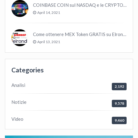
COINBASE COIN sul NASDAQ e le CRYPTO volano!
April 14, 2021
Come ottenere MEX Token GRATIS su Elrond ?
April 13, 2021
Categories
Analisi
2,192
Notizie
9,578
Video
9,460