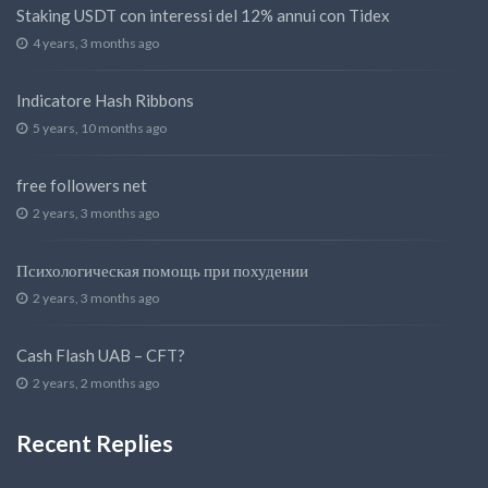
Staking USDT con interessi del 12% annui con Tidex
4 years, 3 months ago
Indicatore Hash Ribbons
5 years, 10 months ago
free followers net
2 years, 3 months ago
Психологическая помощь при похудении
2 years, 3 months ago
Cash Flash UAB – CFT?
2 years, 2 months ago
Recent Replies