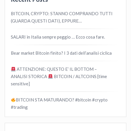
BITCOIN, CRYPTO: STANNO COMPRANDO TUTTI
(GUARDA QUESTI DATI), EPPURE…
SALARI in Italia sempre peggio … Ecco cosa fare.
Bear market Bitcoin finito? I 3 dati dell’analisi ciclica
ATTENZIONE: QUESTO E’ IL BOTTOM –
ANALISI STORICA
BITCOIN / ALTCOINS [time
sensitive]
BITCOIN STA MATURANDO? #bitcoin #crypto
#trading