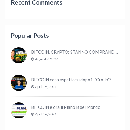
Recent Comments
Popular Posts
BITCOIN, CRYPTO: STANNO COMPRANDO TUTTI (GUARDA QUESTI DATI), EPPURE…
August 7, 2026
BITCOIN cosa aspettarsi dopo il “Crollo”? – CryptoMonday NEWS w16/’21
April 19, 2021
BITCOIN è ora il Piano B del Mondo
April 16, 2021