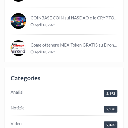
COINBASE COIN sul NASDAQ e le CRYPTO volano!
April 14, 2021
Come ottenere MEX Token GRATIS su Elrond ?
April 13, 2021
Categories
Analisi
2,192
Notizie
9,578
Video
9,460