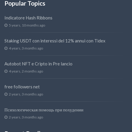
Popular Topics
Indicatore Hash Ribbons
5 years, 10 months ago
Staking USDT con interessi del 12% annui con Tidex
4 years, 3 months ago
Autobot NFT e Cripto in Pre lancio
4 years, 2 months ago
free followers net
2 years, 3 months ago
Психологическая помощь при похудении
2 years, 3 months ago