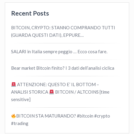
Recent Posts
BITCOIN, CRYPTO: STANNO COMPRANDO TUTTI
(GUARDA QUESTI DATI), EPPURE…
SALARI in Italia sempre peggio … Ecco cosa fare.
Bear market Bitcoin finito? I 3 dati dell’analisi ciclica
ATTENZIONE: QUESTO E’ IL BOTTOM –
ANALISI STORICA
BITCOIN / ALTCOINS [time
sensitive]
BITCOIN STA MATURANDO? #bitcoin #crypto
#trading