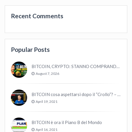
Recent Comments
Popular Posts
BITCOIN, CRYPTO: STANNO COMPRANDO TUTTI (GUARDA QUESTI DATI), EPPURE…
August 7, 2026
BITCOIN cosa aspettarsi dopo il “Crollo”? – CryptoMonday NEWS w16/’21
April 19, 2021
BITCOIN è ora il Piano B del Mondo
April 16, 2021