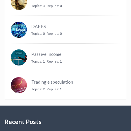
Topics:
3
Replies:
0
DAPPS
Topics:
0
Replies:
0
Passive Income
Topics:
1
Replies:
1
Trading e speculation
Topics:
2
Replies:
1
Recent Posts