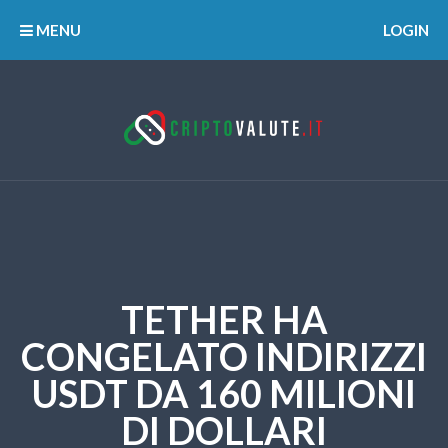
MENU
LOGIN
TETHER HA
CONGELATO INDIRIZZI
USDT DA 160 MILIONI
DI DOLLARI