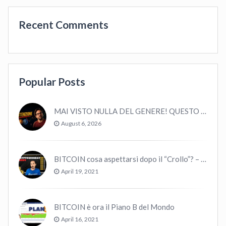
Recent Comments
Popular Posts
MAI VISTO NULLA DEL GENERE! QUESTO E’ MANCATO ALL’ULTIMO BULL MARKET! VOLATILITA’ E MACRO!
August 6, 2026
BITCOIN cosa aspettarsi dopo il “Crollo”? – CryptoMonday NEWS w16/’21
April 19, 2021
BITCOIN è ora il Piano B del Mondo
April 16, 2021