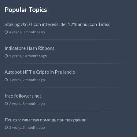
Popular Topics
Staking USDT con interessi del 12% annui con Tidex
4 years, 3 months ago
Indicatore Hash Ribbons
5 years, 10 months ago
Autobot NFT e Cripto in Pre lancio
4 years, 2 months ago
free followers net
2 years, 3 months ago
Психологическая помощь при похудении
2 years, 3 months ago