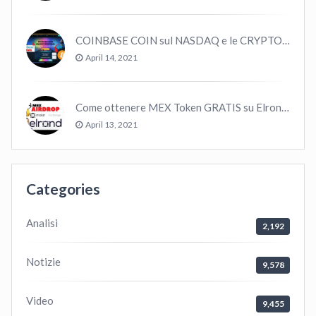
COINBASE COIN sul NASDAQ e le CRYPTO volano!
April 14, 2021
Come ottenere MEX Token GRATIS su Elrond ?
April 13, 2021
Categories
Analisi
2,192
Notizie
9,578
Video
9,455