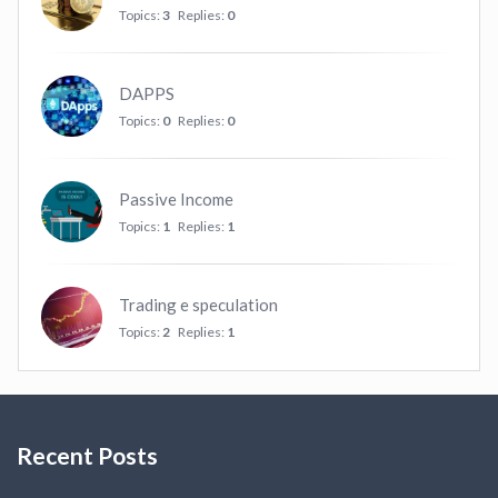
Topics:
3
Replies:
0
DAPPS
Topics:
0
Replies:
0
Passive Income
Topics:
1
Replies:
1
Trading e speculation
Topics:
2
Replies:
1
Recent Posts