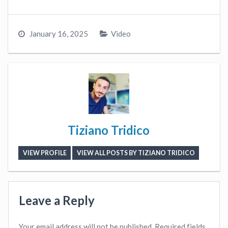
January 16, 2025
Video
Tiziano Tridico
VIEW PROFILE
VIEW ALL POSTS BY TIZIANO TRIDICO
Leave a Reply
Your email address will not be published.
Required fields