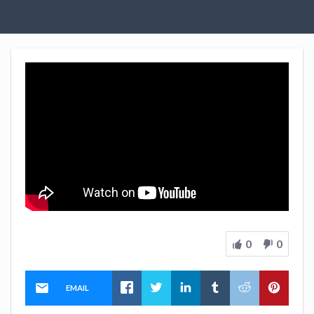
0
0
EMAIL