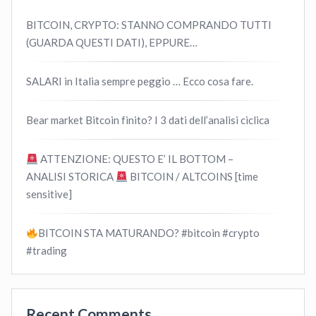
BITCOIN, CRYPTO: STANNO COMPRANDO TUTTI
(GUARDA QUESTI DATI), EPPURE…
SALARI in Italia sempre peggio … Ecco cosa fare.
Bear market Bitcoin finito? I 3 dati dell’analisi ciclica
ATTENZIONE: QUESTO E’ IL BOTTOM –
ANALISI STORICA
BITCOIN / ALTCOINS [time
sensitive]
BITCOIN STA MATURANDO? #bitcoin #crypto
#trading
Recent Comments