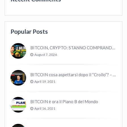
Popular Posts
BITCOIN, CRYPTO: STANNO COMPRANDO TUTTI (GUARDA QUESTI DATI), EPPURE…
August 7, 2026
BITCOIN cosa aspettarsi dopo il “Crollo”? – CryptoMonday NEWS w16/’21
April 19, 2021
BITCOIN è ora il Piano B del Mondo
April 16, 2021