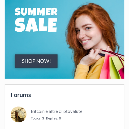
Forums
Bitcoin e altre criptovalute
Topics:
3
Replies:
0