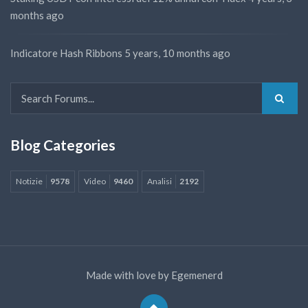
months ago
Indicatore Hash Ribbons
5 years, 10 months ago
Blog Categories
Notizie
9578
Video
9460
Analisi
2192
Made with love by
Egemenerd