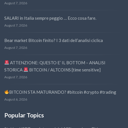
August 7, 2026
SALARI in Italia sempre peggio … Ecco cosa fare.
August 7, 2026
Bear market Bitcoin finito? I 3 dati dell’analisi ciclica
August 7, 2026
ATTENZIONE: QUESTO E’ IL BOTTOM – ANALISI
STORICA
BITCOIN / ALTCOINS [time sensitive]
August 7, 2026
BITCOIN STA MATURANDO? #bitcoin #crypto #trading
August 6, 2026
Popular Topics