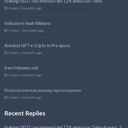
Staking USDT con interessi del 12% annui con Tidex
4 years, 3 months ago
Indicatore Hash Ribbons
5 years, 10 months ago
Autobot NFT e Cripto in Pre lancio
4 years, 2 months ago
free followers net
2 years, 3 months ago
Психологическая помощь при похудении
2 years, 3 months ago
Recent Replies
Staking USDT con interessi del 12% annui con Tidex
4 years, 3