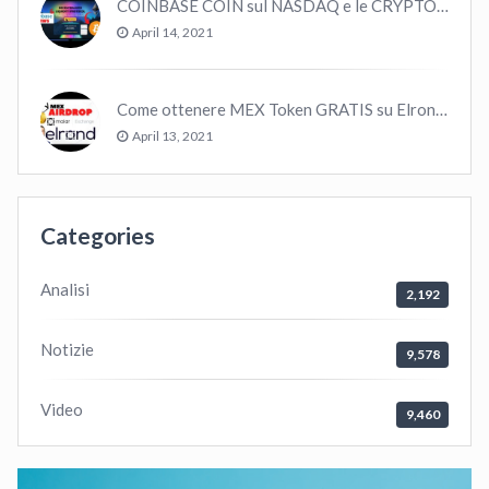
COINBASE COIN sul NASDAQ e le CRYPTO volano!
April 14, 2021
Come ottenere MEX Token GRATIS su Elrond ?
April 13, 2021
Categories
Analisi
2,192
Notizie
9,578
Video
9,460