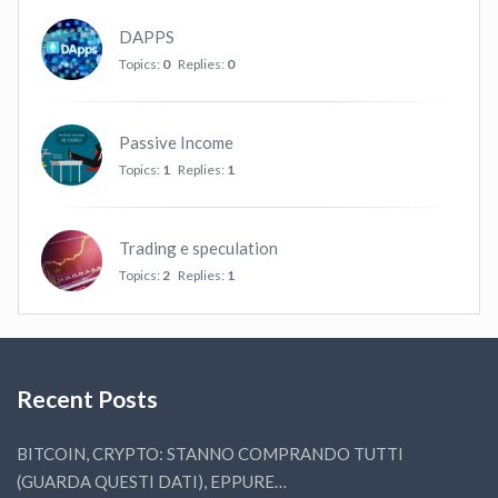
DAPPS
Topics:
0
Replies:
0
Passive Income
Topics:
1
Replies:
1
Trading e speculation
Topics:
2
Replies:
1
Recent Posts
BITCOIN, CRYPTO: STANNO COMPRANDO TUTTI
(GUARDA QUESTI DATI), EPPURE…