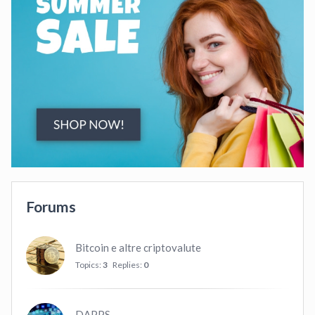
Forums
Bitcoin e altre criptovalute
Topics:
3
Replies:
0
DAPPS