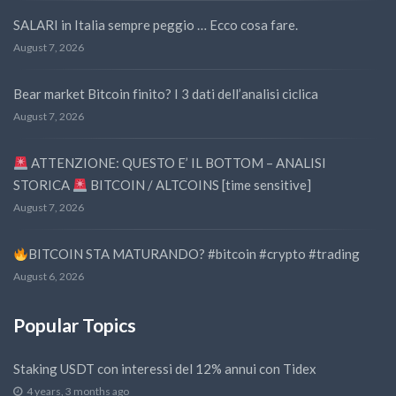
SALARI in Italia sempre peggio … Ecco cosa fare.
August 7, 2026
Bear market Bitcoin finito? I 3 dati dell’analisi ciclica
August 7, 2026
ATTENZIONE: QUESTO E’ IL BOTTOM – ANALISI
STORICA
BITCOIN / ALTCOINS [time sensitive]
August 7, 2026
BITCOIN STA MATURANDO? #bitcoin #crypto #trading
August 6, 2026
Popular Topics
Staking USDT con interessi del 12% annui con Tidex
4 years, 3 months ago