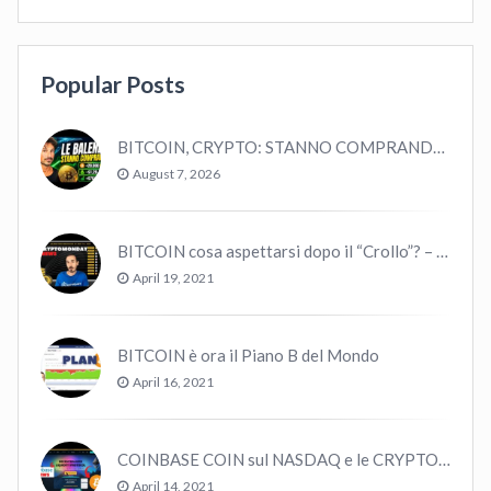
Popular Posts
BITCOIN, CRYPTO: STANNO COMPRANDO TUTTI (GUARDA QUESTI DATI), EPPURE…
August 7, 2026
BITCOIN cosa aspettarsi dopo il “Crollo”? – CryptoMonday NEWS w16/’21
April 19, 2021
BITCOIN è ora il Piano B del Mondo
April 16, 2021
COINBASE COIN sul NASDAQ e le CRYPTO volano!
April 14, 2021