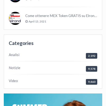
Come ottenere MEX Token GRATIS su Elrond ?
April 13, 2021
Categories
Analisi
2,192
Notizie
9,578
Video
9,460