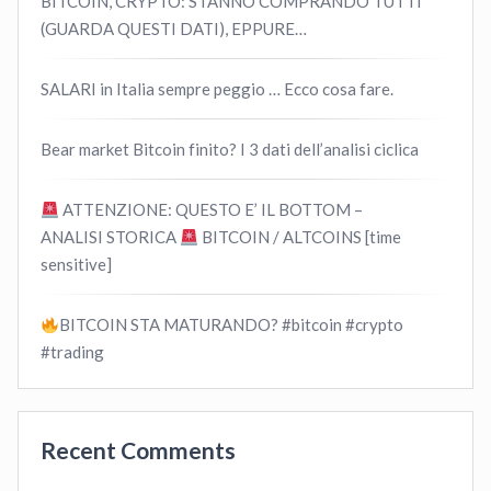
BITCOIN, CRYPTO: STANNO COMPRANDO TUTTI
(GUARDA QUESTI DATI), EPPURE…
SALARI in Italia sempre peggio … Ecco cosa fare.
Bear market Bitcoin finito? I 3 dati dell’analisi ciclica
ATTENZIONE: QUESTO E’ IL BOTTOM –
ANALISI STORICA
BITCOIN / ALTCOINS [time
sensitive]
BITCOIN STA MATURANDO? #bitcoin #crypto
#trading
Recent Comments