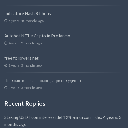
Indicatore Hash Ribbons
5 years, 10 months ago
Autobot NFT e Cripto in Pre lancio
4 years, 2 months ago
free followers net
2 years, 3 months ago
Психологическая помощь при похудении
2 years, 3 months ago
Recent Replies
Staking USDT con interessi del 12% annui con Tidex
4 years, 3
months ago