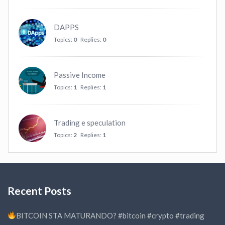
DAPPS
Topics:
0
Replies:
0
Passive Income
Topics:
1
Replies:
1
Trading e speculation
Topics:
2
Replies:
1
Recent Posts
BITCOIN STA MATURANDO? #bitcoin #crypto #trading