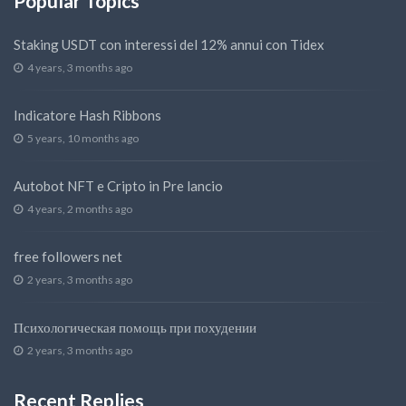
Popular Topics
Staking USDT con interessi del 12% annui con Tidex
4 years, 3 months ago
Indicatore Hash Ribbons
5 years, 10 months ago
Autobot NFT e Cripto in Pre lancio
4 years, 2 months ago
free followers net
2 years, 3 months ago
Психологическая помощь при похудении
2 years, 3 months ago
Recent Replies