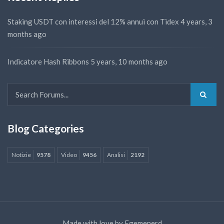
Staking USDT con interessi del 12% annui con Tidex
4 years, 3
months ago
Indicatore Hash Ribbons
5 years, 10 months ago
Blog Categories
Notizie
9578
Video
9456
Analisi
2192
Made with love by
Egemenerd