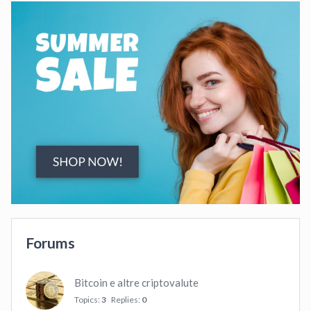
Forums
Bitcoin e altre criptovalute
Topics:
3
Replies:
0