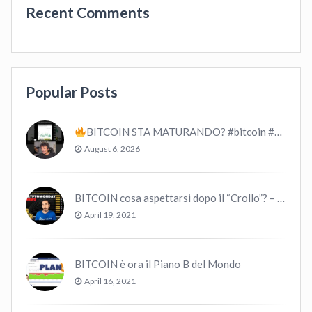
Recent Comments
Popular Posts
BITCOIN STA MATURANDO? #bitcoin #crypto #trading
August 6, 2026
BITCOIN cosa aspettarsi dopo il “Crollo”? – CryptoMonday NEWS w16/’21
April 19, 2021
BITCOIN è ora il Piano B del Mondo
April 16, 2021