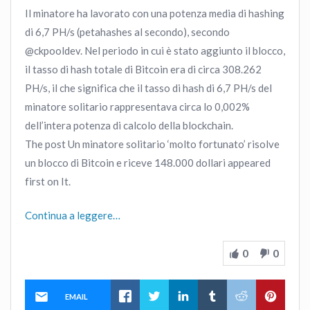
Il minatore ha lavorato con una potenza media di hashing
di 6,7 PH/s (petahashes al secondo), secondo
@ckpooldev. Nel periodo in cui è stato aggiunto il blocco,
il tasso di hash totale di Bitcoin era di circa 308.262
PH/s, il che significa che il tasso di hash di 6,7 PH/s del
minatore solitario rappresentava circa lo 0,002%
dell’intera potenza di calcolo della blockchain.
The post Un minatore solitario ‘molto fortunato’ risolve
un blocco di Bitcoin e riceve 148.000 dollari appeared
first on It.
Continua a leggere…
0
0
EMAIL