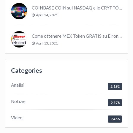
COINBASE COIN sul NASDAQ e le CRYPTO volano!
April 14, 2021
Come ottenere MEX Token GRATIS su Elrond ?
April 13, 2021
Categories
Analisi
2,192
Notizie
9,578
Video
9,456