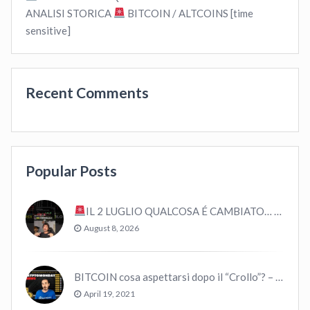
ANALISI STORICA
BITCOIN / ALTCOINS [time
sensitive]
Recent Comments
Popular Posts
IL 2 LUGLIO QUALCOSA É CAMBIATO… #bitcoin #crypto #trading
August 8, 2026
BITCOIN cosa aspettarsi dopo il “Crollo”? – CryptoMonday NEWS w16/’21
April 19, 2021