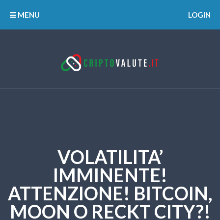
MENU
LOGIN
VOLATILITA’
IMMINENTE!
ATTENZIONE! BITCOIN,
MOON O RECKT CITY?!