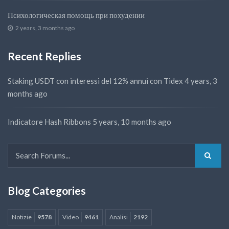
Психологическая помощь при похудении
2 years, 3 months ago
Recent Replies
Staking USDT con interessi del 12% annui con Tidex
4 years, 3
months ago
Indicatore Hash Ribbons
5 years, 10 months ago
Blog Categories
Notizie
9578
Video
9461
Analisi
2192