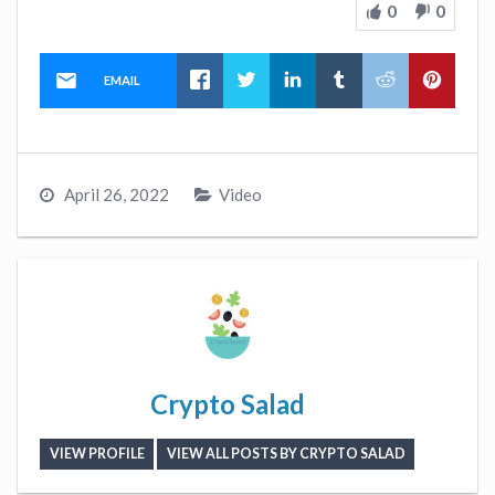
0
0
EMAIL
April 26, 2022
Video
Crypto Salad
VIEW PROFILE
VIEW ALL POSTS BY CRYPTO SALAD