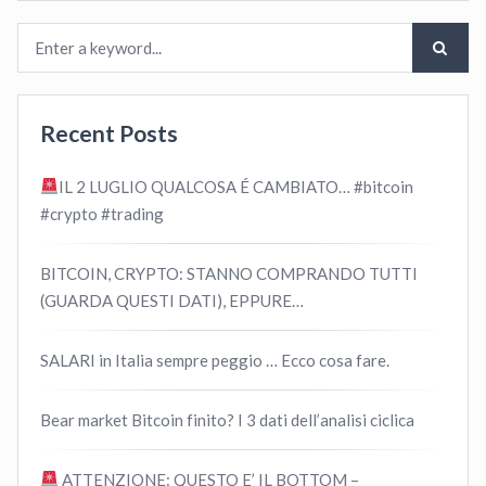
Recent Posts
IL 2 LUGLIO QUALCOSA É CAMBIATO… #bitcoin
#crypto #trading
BITCOIN, CRYPTO: STANNO COMPRANDO TUTTI
(GUARDA QUESTI DATI), EPPURE…
SALARI in Italia sempre peggio … Ecco cosa fare.
Bear market Bitcoin finito? I 3 dati dell’analisi ciclica
ATTENZIONE: QUESTO E’ IL BOTTOM –