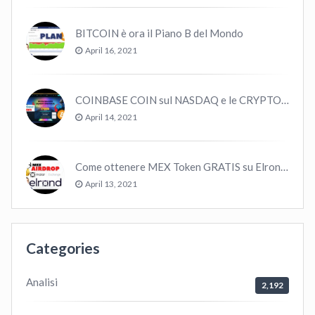
BITCOIN è ora il Piano B del Mondo
April 16, 2021
COINBASE COIN sul NASDAQ e le CRYPTO volano!
April 14, 2021
Come ottenere MEX Token GRATIS su Elrond ?
April 13, 2021
Categories
Analisi
2,192