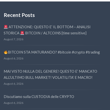
Recent Posts
ATTENZIONE: QUESTO E’ IL BOTTOM – ANALISI
STORICA
BITCOIN / ALTCOINS [time sensitive]
August 7, 2026
BITCOIN STA MATURANDO? #bitcoin #crypto #trading
August 6, 2026
MAI VISTO NULLA DEL GENERE! QUESTO E’ MANCATO
ALL’ULTIMO BULL MARKET! VOLATILITA’ E MACRO!
August 6, 2026
Discutiamo sulla CUSTODIA delle CRYPTO
August 6, 2026