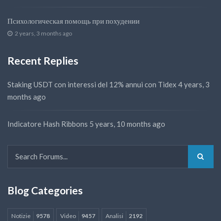
Психологическая помощь при похудении
2 years, 3 months ago
Recent Replies
Staking USDT con interessi del 12% annui con Tidex
4 years, 3
months ago
Indicatore Hash Ribbons
5 years, 10 months ago
Blog Categories
Notizie
9578
Video
9457
Analisi
2192