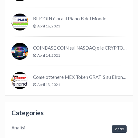
BITCOIN è ora il Piano B del Mondo
April 16, 2021
COINBASE COIN sul NASDAQ e le CRYPTO volano!
April 14, 2021
Come ottenere MEX Token GRATIS su Elrond ?
April 13, 2021
Categories
Analisi
2,192