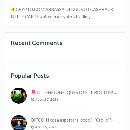
CRYPTO.COM ABBASSA DI NUOVO I CASHBACK
DELLE CARTE #bitcoin #crypto #trading
Recent Comments
Popular Posts
ATTENZIONE: QUESTO E’ IL BOTTOM – ANALISI STORICA
August 7, 2026
BITCOIN cosa aspettarsi dopo il “Crollo”? – CryptoMonday NEWS w16/’21
April 19, 2021