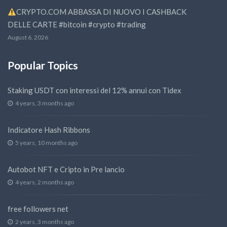
CRYPTO.COM ABBASSA DI NUOVO I CASHBACK
DELLE CARTE #bitcoin #crypto #trading
August 6, 2026
Popular Topics
Staking USDT con interessi del 12% annui con Tidex
4 years, 3 months ago
Indicatore Hash Ribbons
5 years, 10 months ago
Autobot NFT e Cripto in Pre lancio
4 years, 2 months ago
free followers net
2 years, 3 months ago