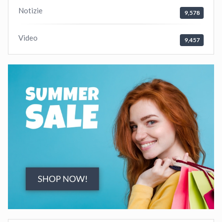
Notizie
9,578
Video
9,457