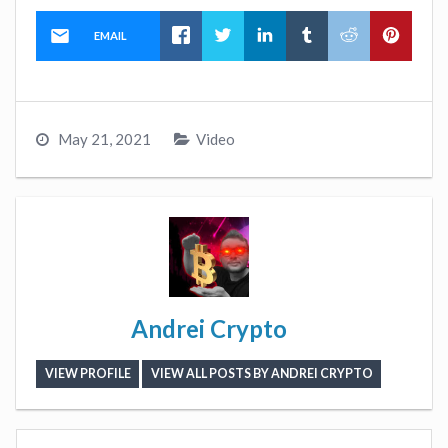
EMAIL
May 21, 2021
Video
Andrei Crypto
VIEW PROFILE
VIEW ALL POSTS BY ANDREI CRYPTO