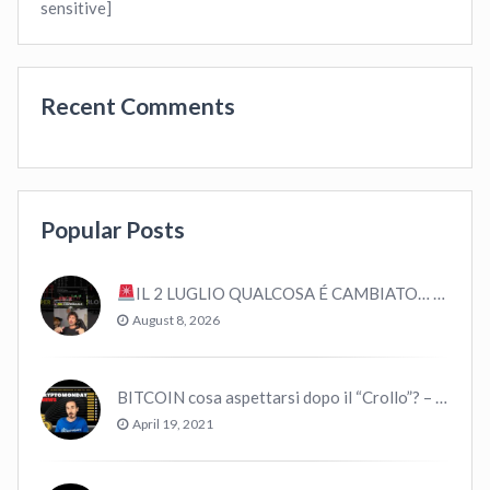
sensitive]
Recent Comments
Popular Posts
IL 2 LUGLIO QUALCOSA É CAMBIATO… #bitcoin #crypto #trading
August 8, 2026
BITCOIN cosa aspettarsi dopo il “Crollo”? – CryptoMonday NEWS w16/’21
April 19, 2021