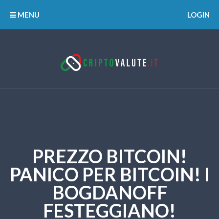
MENU
LOGIN
PREZZO BITCOIN!
PANICO PER BITCOIN! I
BOGDANOFF
FESTEGGIANO!