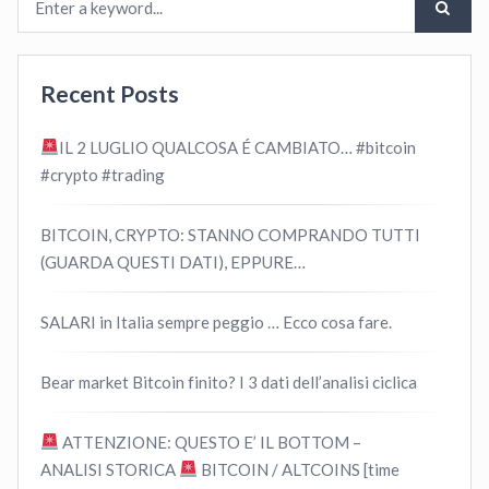
Recent Posts
IL 2 LUGLIO QUALCOSA É CAMBIATO… #bitcoin
#crypto #trading
BITCOIN, CRYPTO: STANNO COMPRANDO TUTTI
(GUARDA QUESTI DATI), EPPURE…
SALARI in Italia sempre peggio … Ecco cosa fare.
Bear market Bitcoin finito? I 3 dati dell’analisi ciclica
ATTENZIONE: QUESTO E’ IL BOTTOM –
ANALISI STORICA
BITCOIN / ALTCOINS [time