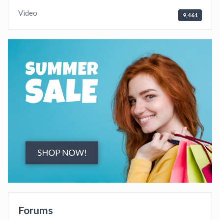
Video
9,461
Forums