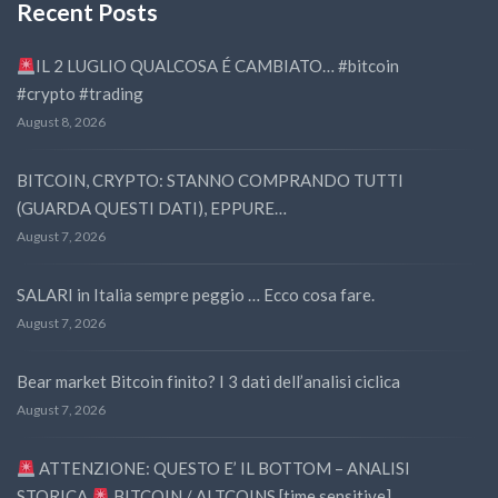
Recent Posts
IL 2 LUGLIO QUALCOSA É CAMBIATO… #bitcoin
#crypto #trading
August 8, 2026
BITCOIN, CRYPTO: STANNO COMPRANDO TUTTI
(GUARDA QUESTI DATI), EPPURE…
August 7, 2026
SALARI in Italia sempre peggio … Ecco cosa fare.
August 7, 2026
Bear market Bitcoin finito? I 3 dati dell’analisi ciclica
August 7, 2026
ATTENZIONE: QUESTO E’ IL BOTTOM – ANALISI
STORICA
BITCOIN / ALTCOINS [time sensitive]