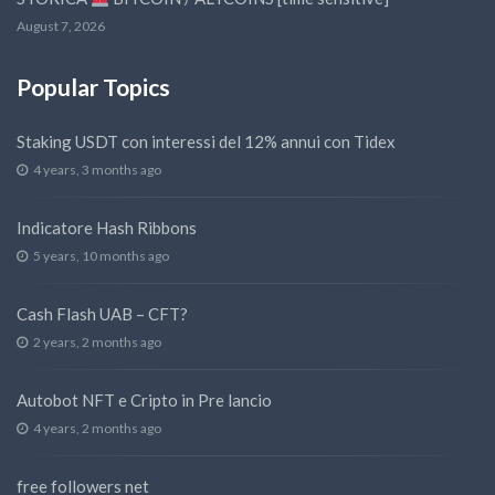
August 7, 2026
Popular Topics
Staking USDT con interessi del 12% annui con Tidex
4 years, 3 months ago
Indicatore Hash Ribbons
5 years, 10 months ago
Cash Flash UAB – CFT?
2 years, 2 months ago
Autobot NFT e Cripto in Pre lancio
4 years, 2 months ago
free followers net