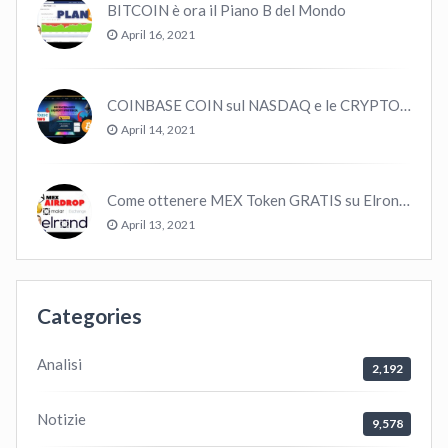
BITCOIN è ora il Piano B del Mondo
April 16, 2021
COINBASE COIN sul NASDAQ e le CRYPTO volano!
April 14, 2021
Come ottenere MEX Token GRATIS su Elrond ?
April 13, 2021
Categories
Analisi
2,192
Notizie
9,578