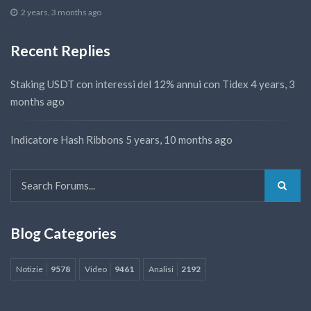
2 years, 3 months ago
Recent Replies
Staking USDT con interessi del 12% annui con Tidex
4 years, 3
months ago
Indicatore Hash Ribbons
5 years, 10 months ago
Blog Categories
Notizie
9578
Video
9461
Analisi
2192